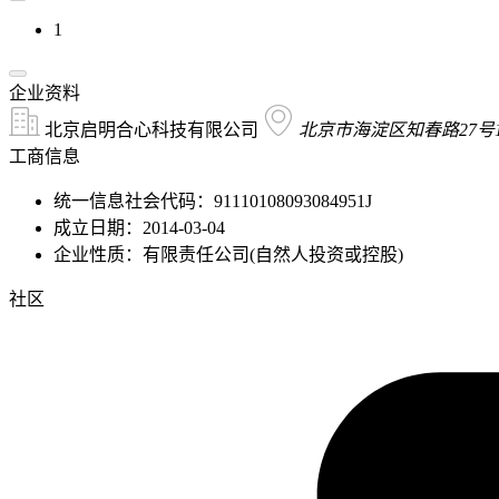
1
企业资料
北京启明合心科技有限公司
北京市海淀区知春路27号17
工商信息
统一信息社会代码：91110108093084951J
成立日期：2014-03-04
企业性质：有限责任公司(自然人投资或控股)
社区