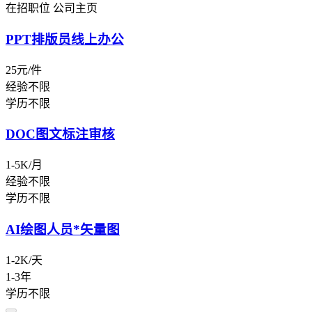
在招职位
公司主页
PPT排版员线上办公
25元/件
经验不限
学历不限
DOC图文标注审核
1-5K/月
经验不限
学历不限
AI绘图人员*矢量图
1-2K/天
1-3年
学历不限