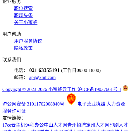
企业服务
职位搜索
职场头条
关于小蜜蜂
用户帮助
用户服务协议
隐私政策
联系我们
021 63355191
电话：
(工作日09:00-18:00)
邮箱：
api@xmf.com
Copyright © 2023-2026 小蜜蜂云工作 沪ICP备19037661号-1
沪公网安备 31011702008840号
电子营业执照
人力资源
服务许可证
友情链接：
17ce
云主机
远程办公
中山人才网
青州招聘
定州人才网
印刷人才