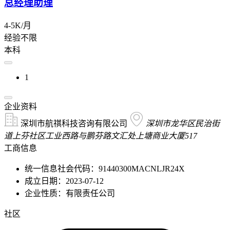
总经理助理
4-5K/月
经验不限
本科
1
企业资料
深圳市航祺科技咨询有限公司
深圳市龙华区民治街
道上芬社区工业西路与鹏芬路文汇处上塘商业大厦517
工商信息
统一信息社会代码：91440300MACNLJR24X
成立日期：2023-07-12
企业性质：有限责任公司
社区