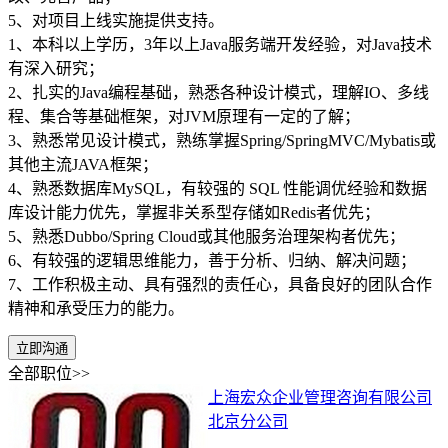
5、对项目上线实施提供支持。
1、本科以上学历，3年以上Java服务端开发经验，对Java技术
有深入研究；
2、扎实的Java编程基础，熟悉各种设计模式，理解IO、多线
程、集合等基础框架，对JVM原理有一定的了解；
3、熟悉常见设计模式，熟练掌握Spring/SpringMVC/Mybatis或
其他主流JAVA框架；
4、熟悉数据库MySQL，有较强的 SQL 性能调优经验和数据
库设计能力优先，掌握非关系型存储如Redis者优先；
5、熟悉Dubbo/Spring Cloud或其他服务治理架构者优先；
6、有较强的逻辑思维能力，善于分析、归纳、解决问题；
7、工作积极主动、具有强烈的责任心，具备良好的团队合作
精神和承受压力的能力。
立即沟通
全部职位>>
上海宏众企业管理咨询有限公司
北京分公司