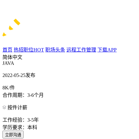
首页
热招职位
HOT
职场头条
远程工作管理
下载APP
简体中文
JAVA
2022-05-25发布
8K/件
合作周期：3-6个月
按件计薪
工作经验：3-5年
学历要求：本科
立即沟通