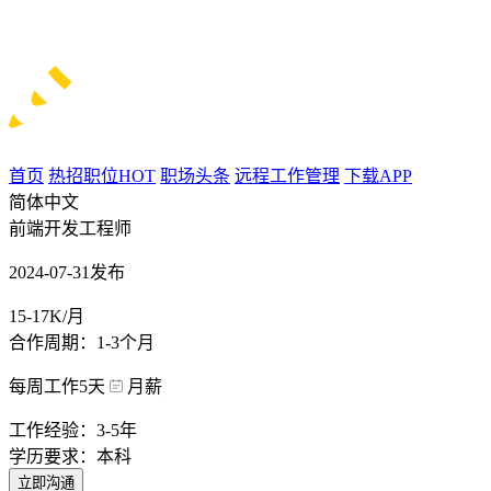
首页
热招职位
HOT
职场头条
远程工作管理
下载APP
简体中文
前端开发工程师
2024-07-31发布
15-17K/月
合作周期：1-3个月
每周工作5天
月薪
工作经验：3-5年
学历要求：本科
立即沟通