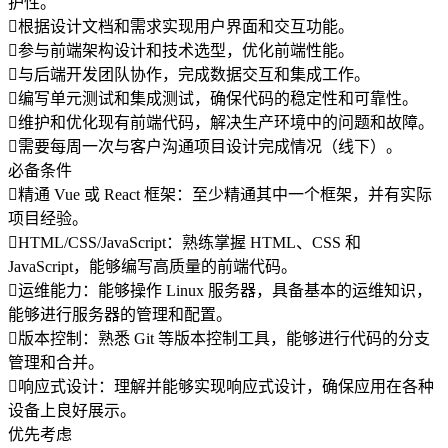
护性。
根据设计文档和需求实现用户界面和交互功能。
参与前端架构设计和技术选型，优化前端性能。
与后端开发团队协作，完成数据交互和集成工作。
编写单元测试和集成测试，确保代码的稳定性和可靠性。
维护和优化现有前端代码，解决生产环境中的问题和故障。
需要每周一次与客户沟通项目设计完成情况（线下）。
必备条件
精通 Vue 或 React 框架：至少精通其中一个框架，并有实际
项目经验。
HTML/CSS/JavaScript：熟练掌握 HTML、CSS 和
JavaScript，能够编写高质量的前端代码。
运维能力：能够操作 Linux 服务器，具备基本的运维知识，
能够进行服务器的管理和配置。
版本控制：熟悉 Git 等版本控制工具，能够进行代码的分支
管理和合并。
响应式设计：理解并能够实现响应式设计，确保应用在各种
设备上良好展示。
优先考虑