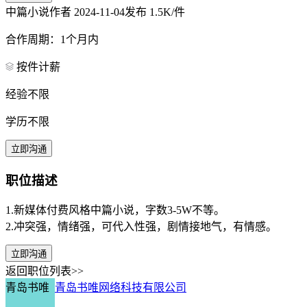
中篇小说作者
2024-11-04发布
1.5K/件
合作周期：1个月内
按件计薪
经验不限
学历不限
立即沟通
职位描述
1.新媒体付费风格中篇小说，字数3-5W不等。
2.冲突强，情绪强，可代入性强，剧情接地气，有情感。
立即沟通
返回职位列表>>
青岛书唯
青岛书唯网络科技有限公司