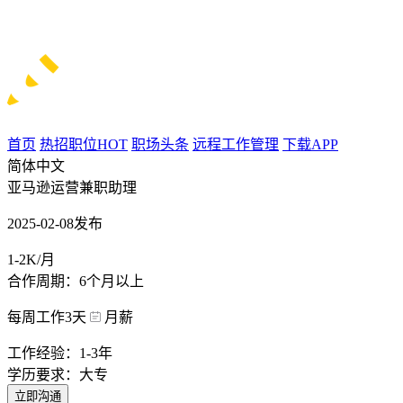
首页
热招职位
HOT
职场头条
远程工作管理
下载APP
简体中文
亚马逊运营兼职助理
2025-02-08发布
1-2K/月
合作周期：6个月以上
每周工作3天
月薪
工作经验：1-3年
学历要求：大专
立即沟通