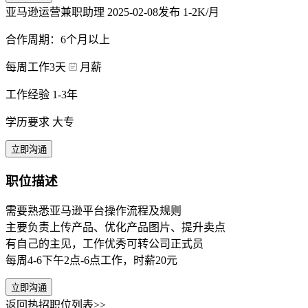
亚马逊运营兼职助理
2025-02-08发布
1-2K/月
合作周期：6个月以上
每周工作3天
月薪
工作经验 1-3年
学历要求 大专
立即沟通
职位描述
需要熟悉亚马逊平台操作流程及规则
主要负责上传产品、优化产品图片、提升卖点
有自己的主见，工作优秀可转公司正式员
每周4-6下午2点-6点工作，时薪20元
立即沟通
返回热招职位列表>>