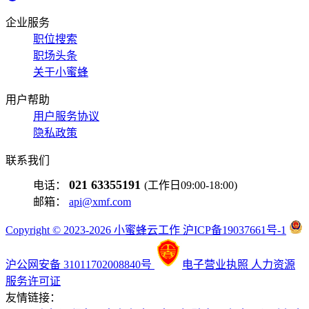
企业服务
职位搜索
职场头条
关于小蜜蜂
用户帮助
用户服务协议
隐私政策
联系我们
021 63355191
电话：
(工作日09:00-18:00)
邮箱：
api@xmf.com
Copyright © 2023-2026 小蜜蜂云工作 沪ICP备19037661号-1
沪公网安备 31011702008840号
电子营业执照
人力资源
服务许可证
友情链接：