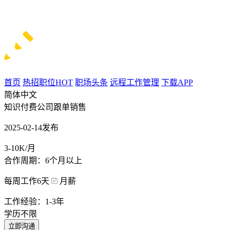
首页
热招职位
HOT
职场头条
远程工作管理
下载APP
简体中文
知识付费公司跟单销售
2025-02-14发布
3-10K/月
合作周期：6个月以上
每周工作6天
月薪
工作经验：1-3年
学历不限
立即沟通