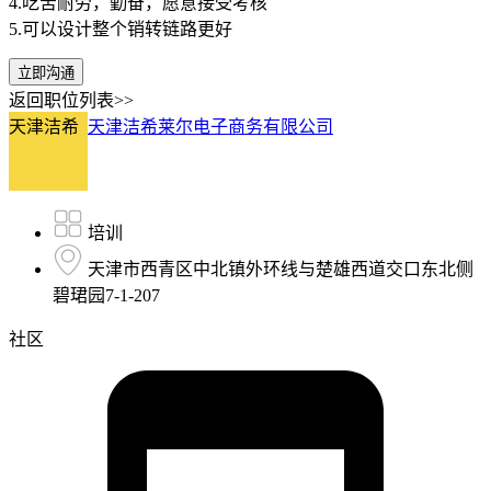
4.吃苦耐劳，勤奋，愿意接受考核
5.可以设计整个销转链路更好
立即沟通
返回职位列表>>
天津洁希
天津洁希莱尔电子商务有限公司
培训
天津市西青区中北镇外环线与楚雄西道交口东北侧
碧珺园7-1-207
社区