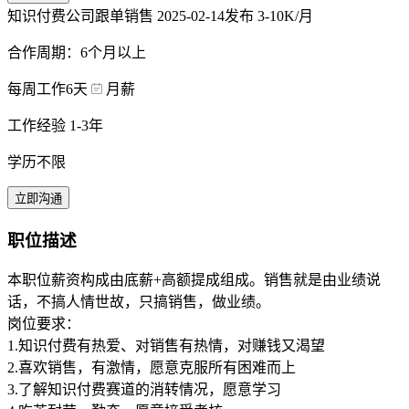
知识付费公司跟单销售
2025-02-14发布
3-10K/月
合作周期：6个月以上
每周工作6天
月薪
工作经验 1-3年
学历不限
立即沟通
职位描述
本职位薪资构成由底薪+高额提成组成。销售就是由业绩说
话，不搞人情世故，只搞销售，做业绩。
岗位要求：
1.知识付费有热爱、对销售有热情，对赚钱又渴望
2.喜欢销售，有激情，愿意克服所有困难而上
3.了解知识付费赛道的消转情况，愿意学习