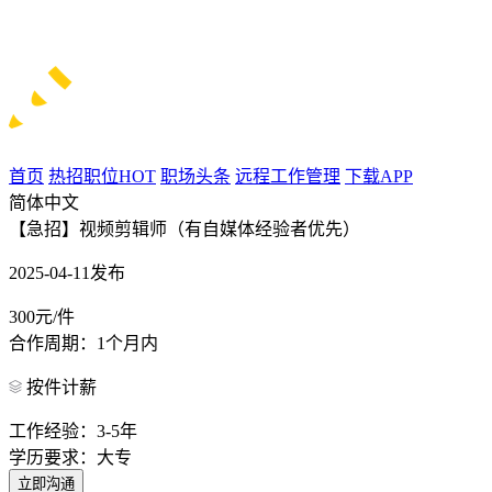
首页
热招职位
HOT
职场头条
远程工作管理
下载APP
简体中文
【急招】视频剪辑师（有自媒体经验者优先）
2025-04-11发布
300元/件
合作周期：1个月内
按件计薪
工作经验：3-5年
学历要求：大专
立即沟通