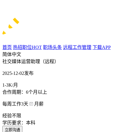
首页
热招职位
HOT
职场头条
远程工作管理
下载APP
简体中文
社交媒体运营助理（远程）
2025-12-02发布
1-3K/月
合作周期：6个月以上
每周工作3天
月薪
经验不限
学历要求：本科
立即沟通