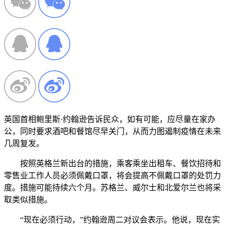
英国首相鲍里斯·约翰逊告诉民众，如有可能，应尽量在家办
公，同时要求酒吧和餐馆尽早关门，从而力图遏制疫情在未来
几周复发。
按照英格兰新出台的措施，乘客乘坐出租车、餐饮招待和
零售业工作人员必须佩戴口罩，将会提高不佩戴口罩的处罚力
度。措施可能持续六个月。苏格兰、威尔士和北爱尔兰也将采
取类似措施。
“现在必须行动，”约翰逊周二对议会表示。他说，现在实