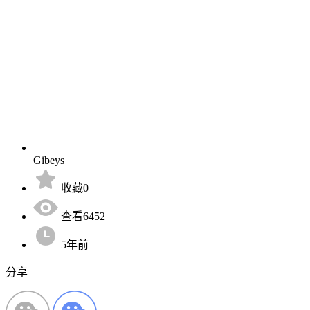
Gibeys
收藏0
查看6452
5年前
分享