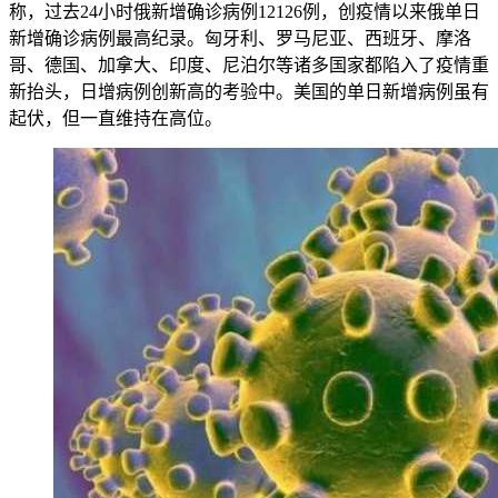
称，过去24小时俄新增确诊病例12126例，创疫情以来俄单日
新增确诊病例最高纪录。匈牙利、罗马尼亚、西班牙、摩洛
哥、德国、加拿大、印度、尼泊尔等诸多国家都陷入了疫情重
新抬头，日增病例创新高的考验中。美国的单日新增病例虽有
起伏，但一直维持在高位。