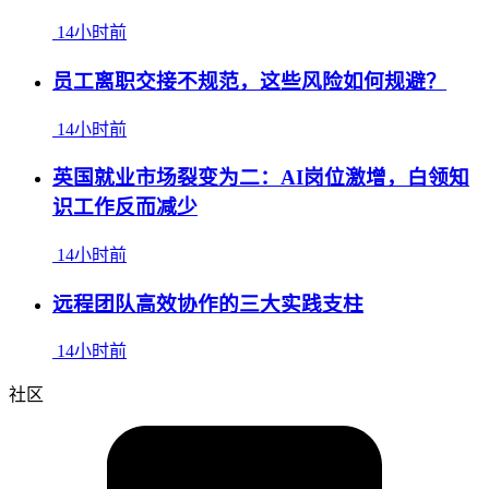
14小时前
员工离职交接不规范，这些风险如何规避？
14小时前
英国就业市场裂变为二：AI岗位激增，白领知
识工作反而减少
14小时前
远程团队高效协作的三大实践支柱
14小时前
社区