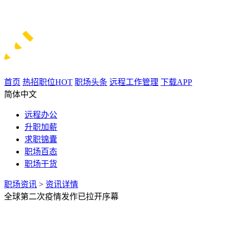
首页
热招职位
HOT
职场头条
远程工作管理
下载APP
简体中文
远程办公
升职加薪
求职锦囊
职场百态
职场干货
职场资讯
>
资讯详情
全球第二次疫情发作已拉开序幕