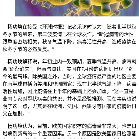
杨功焕在接受《环球时报》记者采访时认为，随着北半球秋
冬季节的到来，第二波疫情已在全球发作。“新冠病毒的活性
跟季度密切相关，秋冬气温下降，病毒活性升高，造成疫情在
秋冬季节的必然反复。”
杨功焕解释说，年初业内一致预期，夏季气温升高，病毒就
会“逐渐消失”，但事与愿违，美国在7月份的病例则出现了迄
今的最高峰。除美国之外，当时，全球疫情最严重的地区主要
在南半球包括南美洲和非洲国家；现在北半球气温下降，病毒
活性增加，因此疫情在上半年的基础上还会加重。“这一直是
业内专家对冠状病毒的共识，并不是经验推测。现在事实也说
明了这一点，尤其是在欧洲，法国、西班牙等国家的疫情近日
又在加剧。”
杨功焕认为，目前，欧美国家积存的病毒量非常大，也是日
增病例新高的一个重要因素。另一个原因是欧美国家日检测能