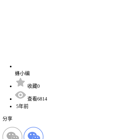
蜂小编
收藏0
查看6814
5年前
分享