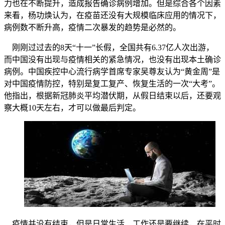
力也在不断提升，造成报告确诊病例增加。但是综合各个因素
来看，杨功焕认为，在疫苗还没有大规模临床应用的情况下，
病例数不断升高，疫情二次暴发的趋势是必然的。
刚刚过过去的8天“十一”长假，全国共有6.37亿人次出游，
而中国没有出现与疫情相关的紧急情况，也没有出现本土确诊
病例。中国疾控中心流行病学首席专家吴尊友认为“黄金周”是
对中国疫情防控，特别是复工复产、恢复生活的一次“大考”。
他指出，根据新冠肺炎平均潜伏期，从假日结束以后，还要观
察大概10天左右，才可以做最后判定。
疫情并没有结束，但是日常生活、工作还是要继续，在平时