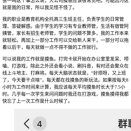
张一鸣这个事怎么说，大公司摸鱼应该很常见吧。可能因为这
就是我的日常，所以我见怪不怪了。
我的职业是教育机构全托高三生班主任，负责学生的日常管
理、答疑解惑。由于学生的学习有专业教师管，生活有宿管阿
姨管，家长有招生老师管，学生的问题不算多，我的工作本来
就轻松。再加上一部分工作可以交给新人来干，一部分可以拖
着以后干，每天就做一点不得不做的工作就行。
可以说我的工作就是摸鱼。打完卡就开始在办公室里发呆、唠
嗑、打游戏，除此之外还会看小说、刷抖音，有时还会聚众在
线上斗地主、打麻将。每天大脑状态就是，“好烦呀，又上班
了，今天要干点啥”，每天都在找摸鱼的新玩法。如果按每天8
小时为工作时间来计算，我应该每天平均摸鱼时长大于7.5小
时。几乎每一次学生来问问题时我还在打游戏，摸鱼摸得我都
快忘了上一次工作是什么时候了。