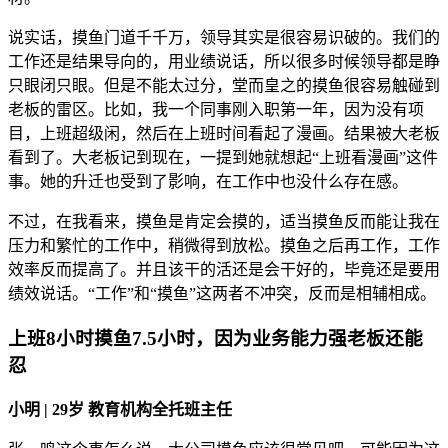
说实话，摸鱼门道千千万，领导其实是很容易识破的。我们的
工作还是结果导向的，用业绩说话，所以很多时候领导都是睁
只眼闭只眼。但是不能太过分，堂而皇之的摸鱼很容易触碰到
老板的雷区。比如，我一个同事刚入职第一年，因为没有项
目，上班超级闲，然后在上班时间看起了漫画。结果被大老板
看到了。大老板记到现在，一提到她就想起“上班看漫画”这件
事。她的升迁也受到了影响，在工作中也没什么存在感。
不过，在我看来，摸鱼是肯定会摸的，适当摸鱼反而能让我在
压力和繁忙的工作中，稍微得到放松。摸鱼之后再工作，工作
效率反而提高了。并且该干的活还是会干好的，毕竟还是要用
绩效说话。“工作”和“摸鱼”这两者不冲突，反而是相辅相成。
上班8小时摸鱼7.5小时，因为业务能力强老板还能
忍
小明 | 29岁 教育机构全托班主任