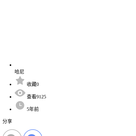
哈尼
收藏0
查看9125
5年前
分享