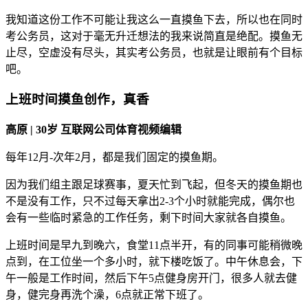
我知道这份工作不可能让我这么一直摸鱼下去，所以也在同时
考公务员，这对于毫无升迁想法的我来说简直是绝配。摸鱼无
止尽，空虚没有尽头，其实考公务员，也就是让眼前有个目标
吧。
上班时间摸鱼创作，真香
高原 | 30岁 互联网公司体育视频编辑
每年12月-次年2月，都是我们固定的摸鱼期。
因为我们组主跟足球赛事，夏天忙到飞起，但冬天的摸鱼期也
不是没有工作，只不过每天拿出2-3个小时就能完成，偶尔也
会有一些临时紧急的工作任务，剩下时间大家就各自摸鱼。
上班时间是早九到晚六，食堂11点半开，有的同事可能稍微晚
点到，在工位坐一个多小时，就下楼吃饭了。中午休息会，下
午一般是工作时间，然后下午5点健身房开门，很多人就去健
身，健完身再洗个澡，6点就正常下班了。