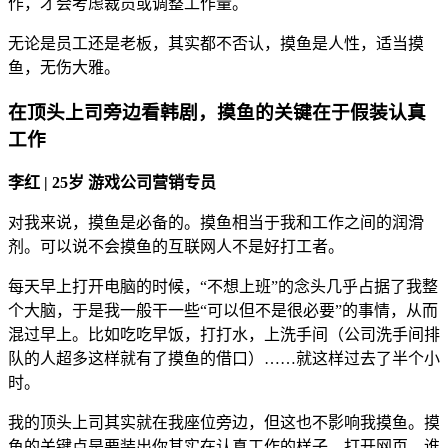
作，才会考虑裁员或调整工作量。
无论是员工还是老板，其实都不否认，摸鱼是人性，适当摸
鱼，无伤大雅。
在顶头上司旁边看韩剧，摸鱼的关键在于假装认真
工作
李红 | 25岁 游戏公司营销专员
对我来说，摸鱼是必备的。摸鱼相当于我和工作之间的润滑
剂。可以说不会摸鱼的互联网人不是好打工者。
每天早上打开电脑的时候，“不想上班”的念头几乎占据了我整
个大脑，于是我一般干一些“可以但不是很必要”的事情，从而
混过早上。比如吃吃早饭，打打水，上洗手间（公司洗手间排
队的人超多这样就有了摸鱼的借口）……就这样过去了半个小
时。
我的顶头上司其实就在我座位旁边，但这也不影响我摸鱼。摸
鱼的关键点是要装出你其实在认真工作的样子。打开网页，谁