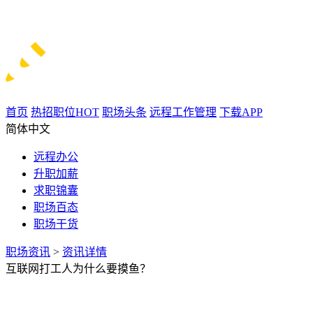
首页
热招职位
HOT
职场头条
远程工作管理
下载APP
简体中文
远程办公
升职加薪
求职锦囊
职场百态
职场干货
职场资讯
>
资讯详情
互联网打工人为什么要摸鱼？