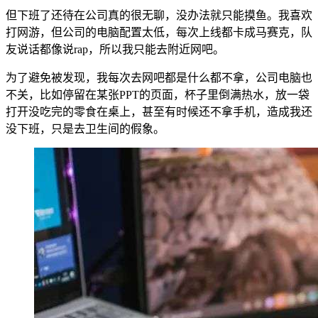
但下班了还待在公司真的很无聊，没办法就只能摸鱼。我喜欢
打网游，但公司的电脑配置太低，每次上线都卡成马赛克，队
友说话都像说rap，所以我只能去附近网吧。
为了避免被发现，我每次去网吧都是什么都不拿，公司电脑也
不关，比如停留在某张PPT的页面，杯子里倒满热水，放一袋
打开没吃完的零食在桌上，甚至有时候还不拿手机，造成我还
没下班，只是去卫生间的假象。