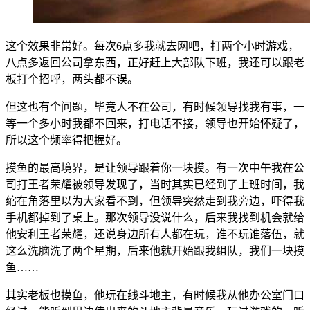
这个效果非常好。每次6点多我就去网吧，打两个小时游戏，
八点多返回公司拿东西，正好赶上大部队下班，我还可以跟老
板打个招呼，两头都不误。
但这也有个问题，毕竟人不在公司，有时候领导找我有事，一
等一个多小时我都不回来，打电话不接，领导也开始怀疑了，
所以这个频率得把握好。
摸鱼的最高境界，是让领导跟着你一块摸。有一次中午我在公
司打王者荣耀被领导发现了，当时其实已经到了上班时间，我
缩在角落里以为大家看不到，但领导突然走到我旁边，吓得我
手机都掉到了桌上。那次领导没说什么，后来我找到机会就给
他安利王者荣耀，还说身边所有人都在玩，谁不玩谁落伍，就
这么洗脑洗了两个星期，后来他就开始跟我组队，我们一块摸
鱼……
其实老板也摸鱼，他玩在线斗地主，有时候我从他办公室门口