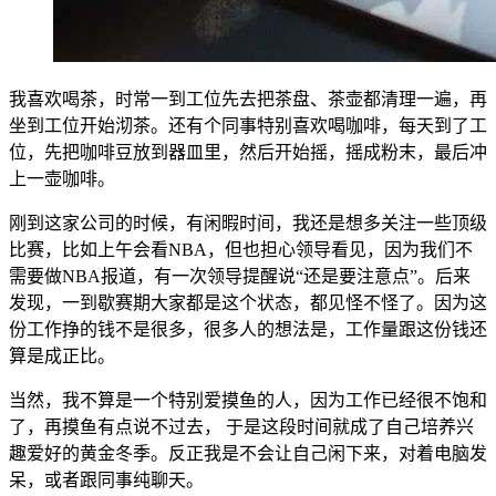
我喜欢喝茶，时常一到工位先去把茶盘、茶壶都清理一遍，再
坐到工位开始沏茶。还有个同事特别喜欢喝咖啡，每天到了工
位，先把咖啡豆放到器皿里，然后开始摇，摇成粉末，最后冲
上一壶咖啡。
刚到这家公司的时候，有闲暇时间，我还是想多关注一些顶级
比赛，比如上午会看NBA，但也担心领导看见，因为我们不
需要做NBA报道，有一次领导提醒说“还是要注意点”。后来
发现，一到歇赛期大家都是这个状态，都见怪不怪了。因为这
份工作挣的钱不是很多，很多人的想法是，工作量跟这份钱还
算是成正比。
当然，我不算是一个特别爱摸鱼的人，因为工作已经很不饱和
了，再摸鱼有点说不过去， 于是这段时间就成了自己培养兴
趣爱好的黄金冬季。反正我是不会让自己闲下来，对着电脑发
呆，或者跟同事纯聊天。