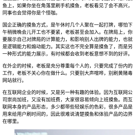
鱼上，如果你坐在角落里刷手机摸鱼，老板看见了会不高兴，
同事也会觉得你是个怪咖。
国企正确的摸鱼方式，是午休时几个人聚在一起打牌，哪怕下
午稍微晚会儿开工也不要紧，老板甚至会加入。在牌局上，你
要展示自己对牌局的计算能力，和影响别人出牌的能力，也就
是逻辑能力和煽动能力。其实这也不完全算是摸鱼了，而是另
一种形式的能力展示，有时候都会收到老板意想不到的好评。
在外企的时候，老板是充分尊重每个人的，只要完成了份内的
工作，老板不关心你在做什么。只要别大声喧哗，别刷黄赌毒
网站就行。
在互联网企业的时候，又是另一种有趣的体验。因为互联网公
司崇尚加班，又没有加班费，大家很容易倾向上班摸鱼。而互
联网本身的产品形态，多少都带些轻娱乐的色彩，很多产品是
用来给用户刷时间的，因此很难说清楚摸鱼和体验产品的边界
在哪里。