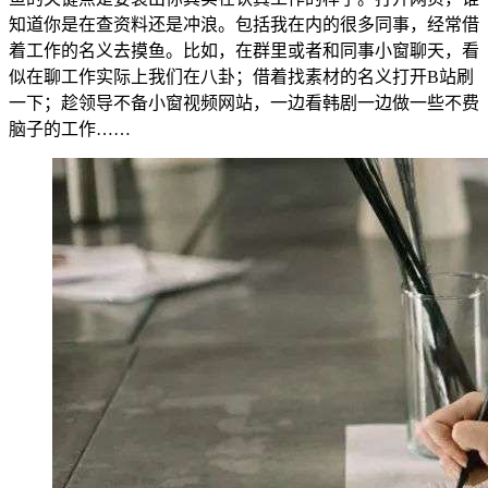
知道你是在查资料还是冲浪。包括我在内的很多同事，经常借
着工作的名义去摸鱼。比如，在群里或者和同事小窗聊天，看
似在聊工作实际上我们在八卦；借着找素材的名义打开B站刷
一下；趁领导不备小窗视频网站，一边看韩剧一边做一些不费
脑子的工作……