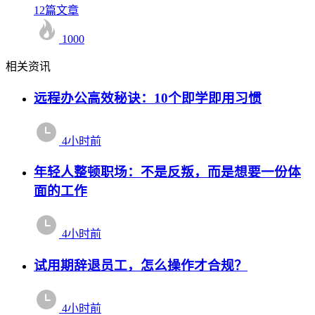
12篇文章
1000
相关资讯
远程办公高效秘诀：10个即学即用习惯
4小时前
年轻人整顿职场：不是反叛，而是想要一份体
面的工作
4小时前
试用期辞退员工，怎么操作才合规？
4小时前