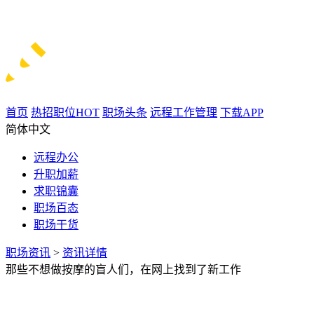
首页
热招职位
HOT
职场头条
远程工作管理
下载APP
简体中文
远程办公
升职加薪
求职锦囊
职场百态
职场干货
职场资讯
>
资讯详情
那些不想做按摩的盲人们，在网上找到了新工作