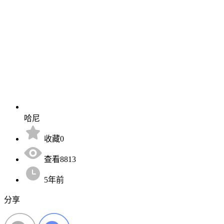
哈尼
收藏0
查看8813
5年前
分享