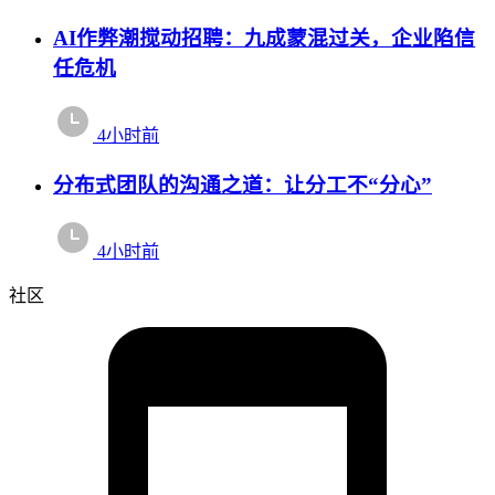
AI作弊潮搅动招聘：九成蒙混过关，企业陷信
任危机
4小时前
分布式团队的沟通之道：让分工不“分心”
4小时前
社区