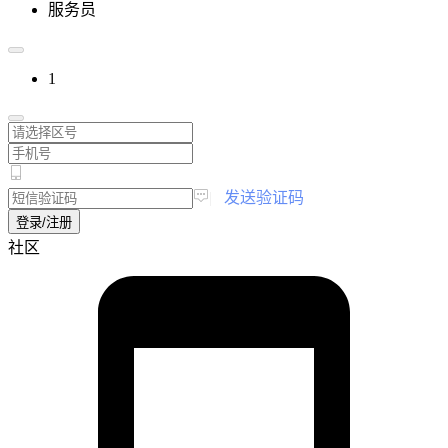
服务员
1
|
发送验证码
登录/注册
社区