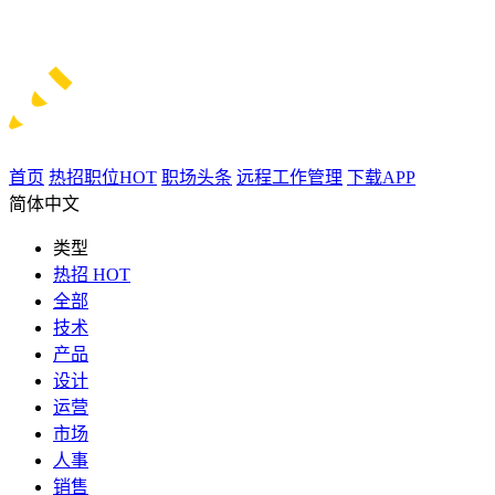
首页
热招职位
HOT
职场头条
远程工作管理
下载APP
简体中文
类型
热招
HOT
全部
技术
产品
设计
运营
市场
人事
销售