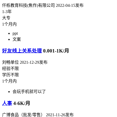
仟栎教育科技(焦作)有限公司
2022-04-15发布
1-3年
大专
1个月内
ppt
文案
好友线上关系处理
0.001-1K/月
刘畅单位
2021-12-29发布
经验不限
学历不限
1个月内
会玩手机就可以了
人事
4-6K/月
广博食品（批发/零售）
2021-11-26发布