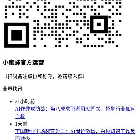
小蜜蜂官方运营
（扫码备注职位和称呼，邀请您入群）
业界快讯
21小时前
AI作弊攻防战：当八成求职者用AI闯关，招聘行业如何
自救
1天前
英国就业市场裂变为二：AI岗位激增，白领知识工作反
而减少