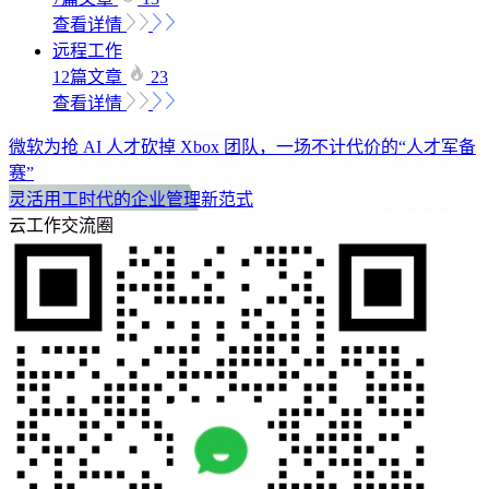
查看详情
远程工作
12篇文章
23
查看详情
微软为抢 AI 人才砍掉 Xbox 团队，一场不计代价的“人才军备
赛”
灵活用工时代的企业管理新范式
云工作交流圈