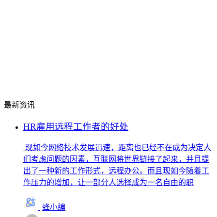
最新资讯
HR雇用远程工作者的好处
现如今网络技术发展迅速，距离也已经不在成为决定人
们考虑问题的因素，互联网将世界链接了起来，并且提
出了一种新的工作形式，远程办公。而且现如今随着工
作压力的增加，让一部分人选择成为一名自由的职
蜂小编