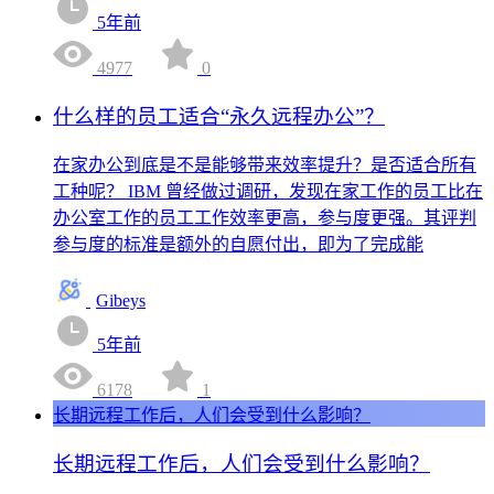
5年前
4977
0
什么样的员工适合“永久远程办公”？
在家办公到底是不是能够带来效率提升？是否适合所有
工种呢？ IBM 曾经做过调研，发现在家工作的员工比在
办公室工作的员工工作效率更高，参与度更强。其评判
参与度的标准是额外的自愿付出，即为了完成能
Gibeys
5年前
6178
1
长期远程工作后，人们会受到什么影响？
长期远程工作后，人们会受到什么影响？