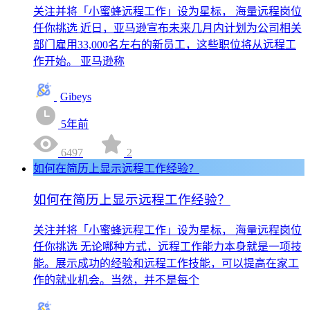
关注并将「小蜜蜂远程工作」设为星标， 海量远程岗位
任你挑选 近日，亚马逊宣布未来几月内计划为公司相关
部门雇用33,000名左右的新员工，这些职位将从远程工
作开始。 亚马逊称
Gibeys
5年前
6497
2
如何在简历上显示远程工作经验？
如何在简历上显示远程工作经验？
关注并将「小蜜蜂远程工作」设为星标， 海量远程岗位
任你挑选 无论哪种方式，远程工作能力本身就是一项技
能。展示成功的经验和远程工作技能，可以提高在家工
作的就业机会。当然，并不是每个